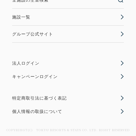
全施設の空室検索
施設一覧
グループ公式サイト
法人ログイン
キャンペーンログイン
特定商取引法に基づく表記
個人情報の取扱について
COPYRIHGT(C) TOKYU RESORTS & STAYS CO. LTD. RIGHT RESERVED