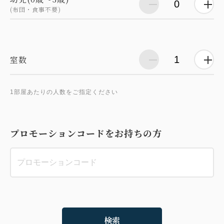
(布団・食事不要)
室数
1部屋あたりの人数をご指定ください
プロモーションコードをお持ちの方
検索