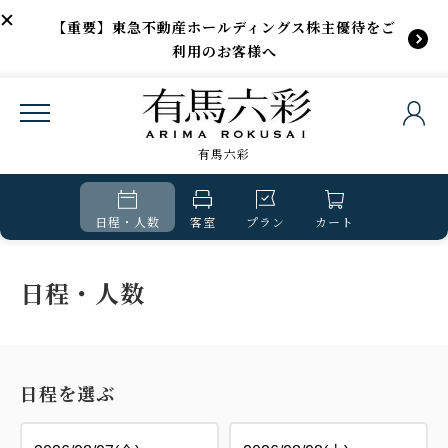
【重要】東急不動産ホールディングス株主優待をご
利用のお客様へ
有馬六彩
日程・人数
客室
プラン
カート
日程・人数
日程を選ぶ